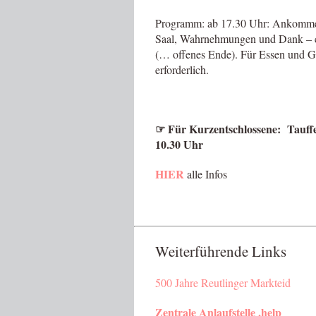
Programm: ab 17.30 Uhr: Ankomme
Saal, Wahrnehmungen und Dank – ca
(… offenes Ende). Für Essen und Ge
erforderlich.
☞
Für Kurzentschlossene:
Tauff
10.30 Uhr
HIER
alle Infos
Weiterführende Links
500 Jahre Reutlinger Markteid
Zentrale Anlaufstelle .help