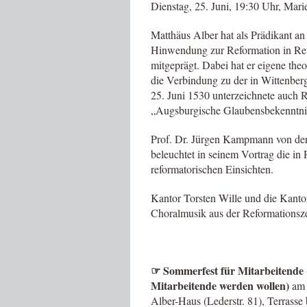
Dienstag, 25. Juni, 19:30 Uhr, Mari
Matthäus Alber hat als Prädikant an
Hinwendung zur Reformation in Reu
mitgeprägt. Dabei hat er eigene the
die Verbindung zu der in Wittenbe
25. Juni 1530 unterzeichnete auch 
„Augsburgische Glaubensbekenntni
Prof. Dr. Jürgen Kampmann von der 
beleuchtet in seinem Vortrag die i
reformatorischen Einsichten.
Kantor Torsten Wille und die Kantor
Choralmusik aus der Reformationsze
☞
Sommerfest für Mitarbeitende (
Mitarbeitende werden wollen)
am 
Alber-Haus (Lederstr. 81), Terrasse 