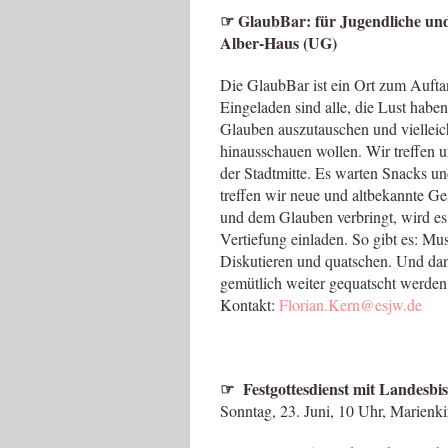
☞
GlaubBar: für Jugendliche und
Alber-Haus (UG)
Die GlaubBar ist ein Ort zum Aufta
Eingeladen sind alle, die Lust haben
Glauben auszutauschen und vielleic
hinausschauen wollen. Wir treffen 
der Stadtmitte. Es warten Snacks u
treffen wir neue und altbekannte Ges
und dem Glauben verbringt, wird es
Vertiefung einladen. So gibt es: Mu
Diskutieren und quatschen. Und dann
gemütlich weiter gequatscht werden 
Kontakt:
Florian.Kern@esjw.de
☞
Festgottesdienst mit Landesbi
Sonntag, 23. Juni, 10 Uhr, Marienki