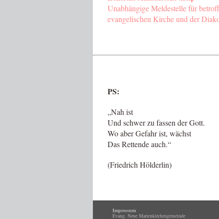
Unabhängige Meldestelle für betroff
evangelischen Kirche und der Diak
PS:
„Nah ist
Und schwer zu fassen der Gott.
Wo aber Gefahr ist, wächst
Das Rettende auch.“
(Friedrich Hölderlin)
Impressum
Evang. Neue Marienkirchengemeinde