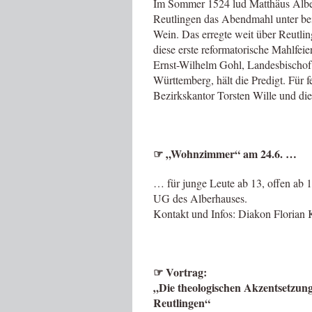
Im Sommer 1524 lud Matthäus Alber 
Reutlingen das Abendmahl unter beid
Wein. Das erregte weit über Reutlin
diese erste reformatorische Mahlfeie
Ernst-Wilhelm Gohl, Landesbischof
Württemberg, hält die Predigt. Für 
Bezirkskantor Torsten Wille und die
☞
„Wohnzimmer“ am 24.6. …
… für junge Leute ab 13, offen ab
UG des Alberhauses.
Kontakt und Infos: Diakon Florian
☞
Vortrag:
„
Die theologischen Akzentsetzun
Reutlingen“