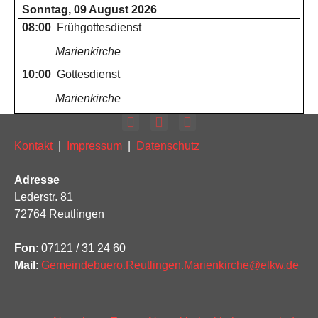
Sonntag, 09 August 2026
08:00
Frühgottesdienst
Marienkirche
10:00
Gottesdienst
Marienkirche
Kontakt
|
Impressum
|
Datenschutz
Adresse
Lederstr. 81
72764 Reutlingen
Fon
: 07121 / 31 24 60
Mail
:
Gemeindebuero.Reutlingen.Marienkirche@elkw.de