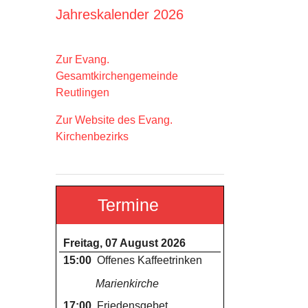
Jahreskalender 2026
Zur Evang.
Gesamtkirchengemeinde
Reutlingen
Zur Website des Evang.
Kirchenbezirks
Termine
Freitag, 07 August 2026
15:00
Offenes Kaffeetrinken
Marienkirche
17:00
Friedensgebet