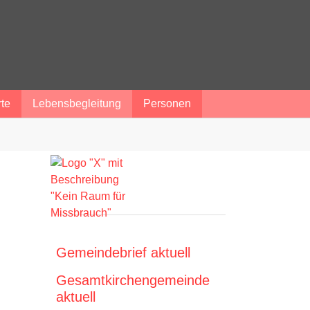
te
Lebensbegleitung
Personen
Gemeindebrief aktuell
Gesamtkirchengemeinde
aktuell